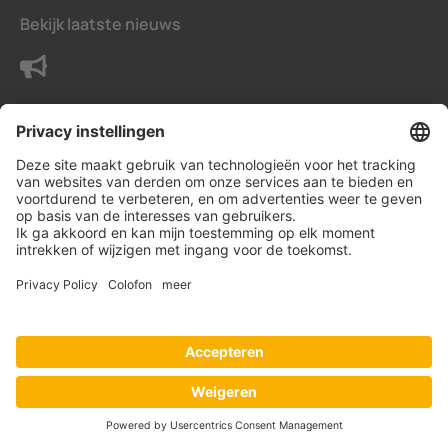
Bekijk laatste nieuws
Neem contact met ons op
Voorwaarden
Privacy instellingen
Gegevensbeschermingsverklaring
Impressum
© Bender Benelux B.V.