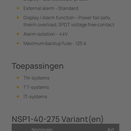
External alarm - Standard
Display / Alarm function - Power fail safe,
therm.overload, SPDT voltage free contact
Alarm isolation - 4 kV
Maximum backup fuse - 125 A
Toepassingen
TN-systems
TT-systems
IT-systems
NSP1-40-275 Variant(en)
Nominale
Art.