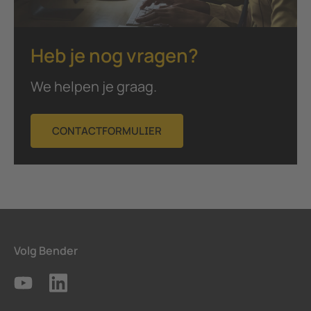
Heb je nog vragen?
We helpen je graag.
CONTACTFORMULIER
Volg Bender