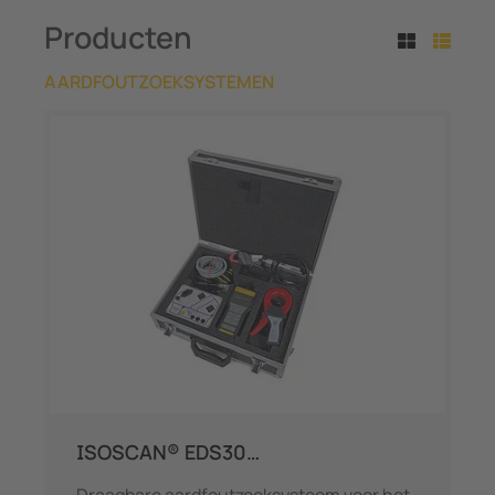
Producten
AARDFOUTZOEKSYSTEMEN
ISOSCAN® EDS30…
Draagbare aardfoutzoeksysteem voor het