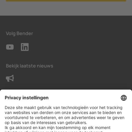
Volg Bender
Bekijk laatste nieuws
Neem contact met ons op
Voorwaarden