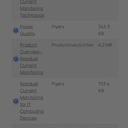
Current
Monitoring
Technology
Power
Flyers
343.3
Quality
KB
Product
Productoverzichten
4.2 MB
Overview -
Residual
Current
Monitoring
Residual
Flyers
753.4
Current
KB
Monitoring
for IT
Computing
Devices