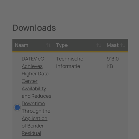
Downloads
Naam
Type
Maat
DATEV eG
Technische
913.0
Achieves
informatie
KB
Higher Data
Center
Availability
and Reduces
Downtime
Through the
Application
of Bender
Residual