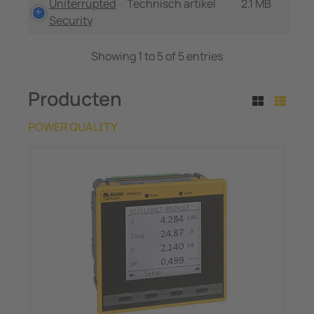
Uniterrupted
Technisch artikel
2.1 MB
Security
Showing 1 to 5 of 5 entries
Producten
POWER QUALITY