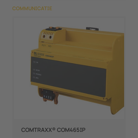
COMMUNICATIE
COMTRAXX® COM465IP