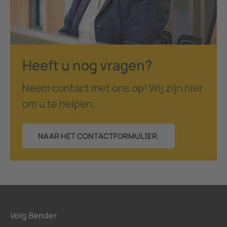
Heeft u nog vragen?
Neem contact met ons op! Wij zijn hier
om u te helpen.
NAAR HET CONTACTFORMULIER.
Volg Bender