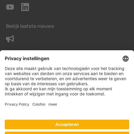
Bekijk laatste nieuws
Neem contact met ons op
Voorwaarden
Privacy instellingen
Gegevensbeschermingsverklaring
Impressum