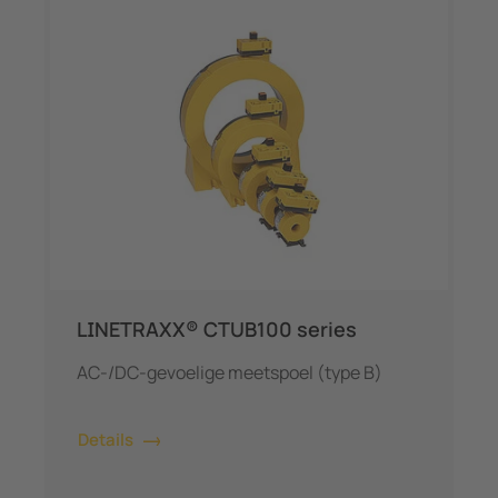
LINETRAXX® CTUB100 series
AC-/DC-gevoelige meetspoel (type B)
Details