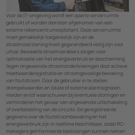
Mijnbouw
Batterijopslagsystemen
Voor de IT-omgeving wordt een aparte serverruimte
gebruikt of worden diensten afgenomen van een
externe rekencentrumexploitant. Deze serverruimte
moet gemakkelijk toegankelijk zijn en de
stroomvoorziening moet gegarandeerd veilig zijn voor
uitval. Bewaakte stroomverdelers zorgen voor
optimalisatie van het energieverbruik en bescherming
tegen ongewenste stroomonderbrekingen door actieve
meetwaarderegistratie en stroomgevoelige bewaking
van foutstroom. Door de gebruiker in te stellen
drempelwaarden en lokale of externe alarmsignalen,
melden en/of waarschuwen bij eventuele storingen en
verminderen het gevaar van ongewenste uitschakeling
of overbelasting van de circuits. De geregistreerde
gegevens over de foutstroombewaking en het
energieverbruik zijn in realtime beschikbaar, zodat RC-
managers geïnformeerde beslissingen kunnen nemen