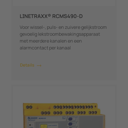
LINETRAXX® RCMS490-D
Voor wissel-, puls- en zuivere gelijkstroom
gevoelig lekstroombewakingsapparaat
met meerdere kanalen en een
alarmcontact per kanaal
Details