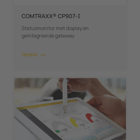
COMTRAXX® CP907-I
Statusmonitor met display en
geïntegreerde gateway
Details