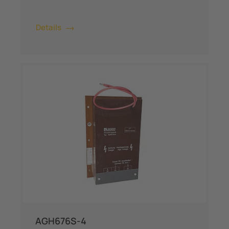
Details
AGH676S-4