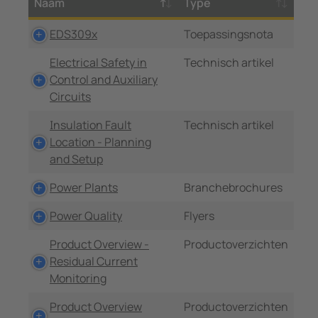
Naam
Type
EDS309x
Toepassingsnota
Electrical Safety in
Technisch artikel
Control and Auxiliary
Circuits
Insulation Fault
Technisch artikel
Location - Planning
and Setup
Power Plants
Branchebrochures
Power Quality
Flyers
Product Overview -
Productoverzichten
Residual Current
Monitoring
Product Overview
Productoverzichten