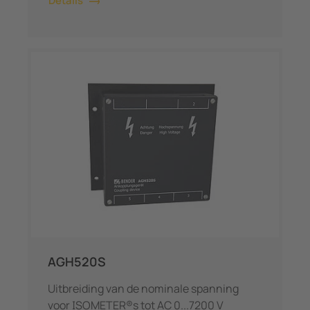
Details
AGH520S
Uitbreiding van de nominale spanning
voor ISOMETER®s tot AC 0...7200 V