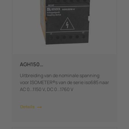
AGH150…
Uitbreiding van de nominale spanning
voor ISOMETER®s van de serie iso685 naar
AC 0...1150 V, DC 0...1760 V
Details