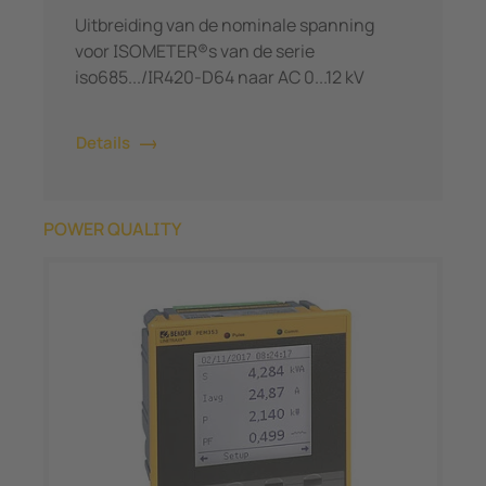
Uitbreiding van de nominale spanning
voor ISOMETER®s van de serie
iso685.../IR420-D64 naar AC 0...12 kV
Details
POWER QUALITY