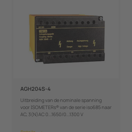
AGH204S-4
Uitbreiding van de nominale spanning
voor ISOMETERs® van de serie iso685 naar
AC, 3(N)AC 0...1650/0...1300 V