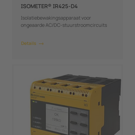
ISOMETER® IR425-D4
Isolatiebewakingsapparaat voor
ongeaarde AC/DC-stuurstroomcircuits
Details