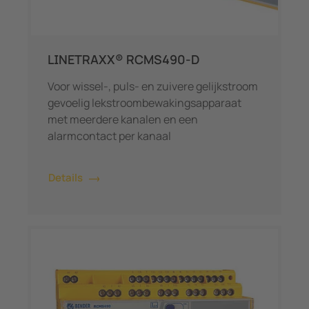
LINETRAXX® RCMS490-D
Voor wissel-, puls- en zuivere gelijkstroom
gevoelig lekstroombewakingsapparaat
met meerdere kanalen en een
alarmcontact per kanaal
Details