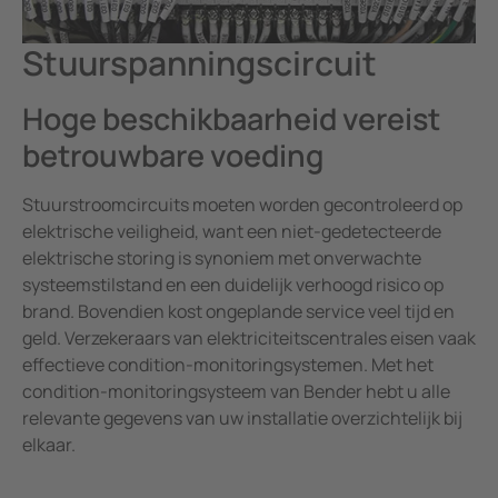
Mijnbouw
Batterijopslagsystemen
Stuurspanningscircuit
Hoge beschikbaarheid vereist
betrouwbare voeding
Stuurstroomcircuits moeten worden gecontroleerd op
elektrische veiligheid, want een niet-gedetecteerde
elektrische storing is synoniem met onverwachte
systeemstilstand en een duidelijk verhoogd risico op
brand. Bovendien kost ongeplande service veel tijd en
geld. Verzekeraars van elektriciteitscentrales eisen vaak
effectieve condition-monitoringsystemen. Met het
condition-monitoringsysteem van Bender hebt u alle
relevante gegevens van uw installatie overzichtelijk bij
elkaar.