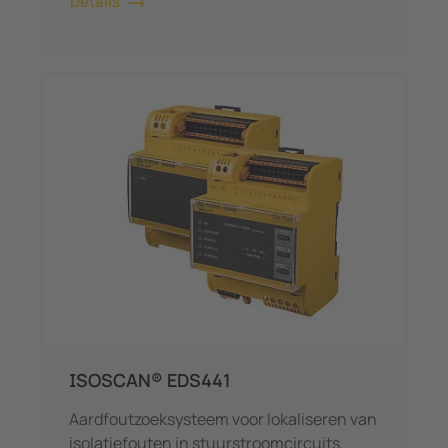
Details
ISOSCAN® EDS441
Aardfoutzoeksysteem voor lokaliseren van
isolatiefouten in stuurstroomcircuits.