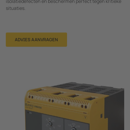
isolatiedefecten en beschermen perfect tegen kritieke
situaties.
ADVIES AANVRAGEN