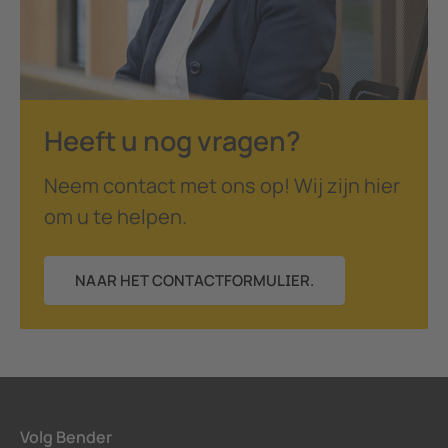
Heeft u nog vragen?
Neem contact met ons op! Wij zijn hier
om u te helpen.
NAAR HET CONTACTFORMULIER.
Volg Bender