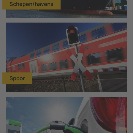
Schepen/havens
Spoor