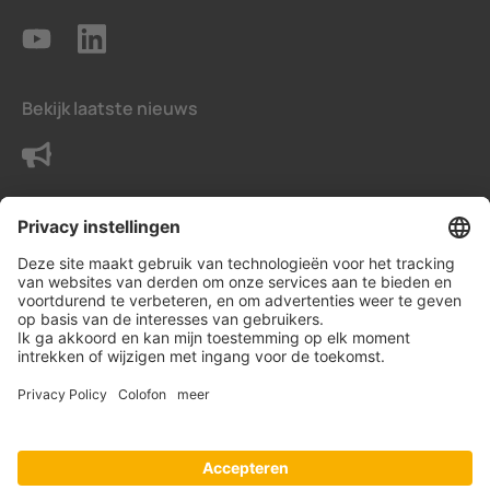
Bekijk laatste nieuws
Neem contact met ons op
Voorwaarden
Privacy instellingen
Gegevensbeschermingsverklaring
Impressum