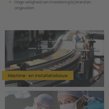
Hoge veiligheid van investering bij brand en
ongevallen
Machine- en installatiebouw