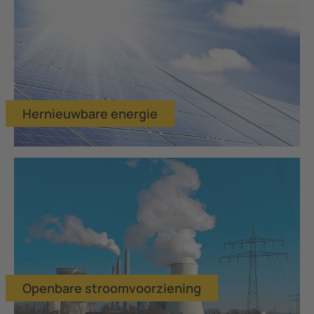
Hernieuwbare energie
Openbare stroomvoorziening