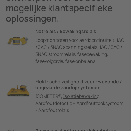
mogelijke klantspecifieke
oplossingen.
Netrelais / Bewakingsrelais
Loopmonitoren voor aardcontinuïteit, 1AC
/ 3AC / 3NAC spanningsrelais, 1AC / 3AC /
3NAC stroomrelais, fasebewaking,
fasevolgorde, fase onbalans
Elektrische veiligheid voor zwevende /
ongeaarde aandrijfsystemen
ISOMETER®,
Isolatiebewaking
,
Aardfoutdetectie – Aardfoutzoeksysteem
- Aardfoutrelais
Power distributie voor ziekenhuizen