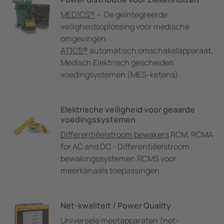
MEDICS®
– De geïntegreerde
veiligheidsoplossing voor medische
omgevingen
ATICS®
automatisch omschakelapparaat,
Medisch Elektrisch gescheiden
voedingsystemen (MES-ketens)
Elektrische veiligheid voor geaarde
voedingssystemen
Differentiëelstroom bewakers
RCM, RCMA
for AC and DC - Differentiëelstroom
bewakingssystemen RCMS voor
meerkanaals toepassingen
Net-kwaliteit / Power Quality
Universele meetapparaten
(net-