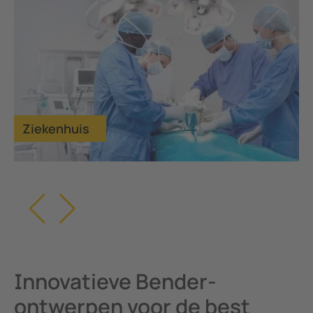
Olie en gas
Innovatieve Bender-
ontwerpen voor de best