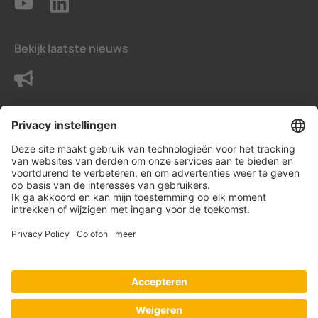
Bekijk laatste nieuws
Neem contact met ons op
Voorwaarden
Privacy instellingen
Gegevensbeschermingsverklaring
Impressum
© Bender Benelux B.V.