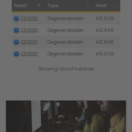
Naam
Type
Maat
CD1000
Gegevensbladen
415.0 KB
CD1000
Gegevensbladen
412.9 KB
CD1000
Gegevensbladen
413.8 KB
CD1000
Gegevensbladen
415.0 KB
Showing 1 to 4 of 4 entries