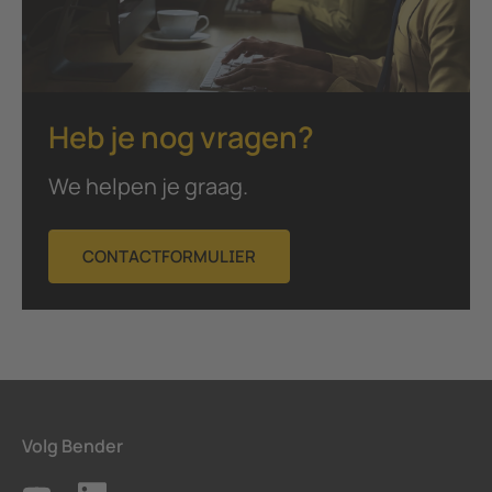
Heb je nog vragen?
We helpen je graag.
CONTACTFORMULIER
Volg Bender