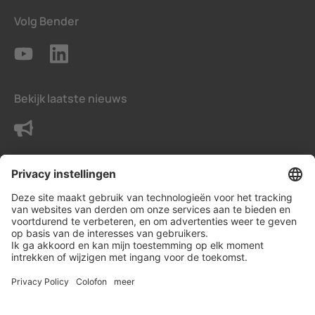
Volg Bender
Bekijk laatste nieuws
Neem contact met ons op
Voorwaarden
Privacy instellingen
Gegevensbeschermingsverklaring