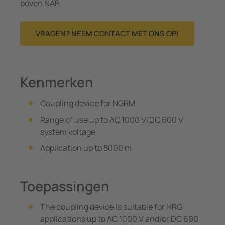
boven NAP.
VRAGEN? NEEM CONTACT MET ONS OP!
Kenmerken
Coupling device for NGRM
Range of use up to AC 1000 V/DC 600 V
system voltage
Application up to 5000 m
Toepassingen
The coupling device is suitable for HRG
applications up to AC 1000 V and/or DC 690