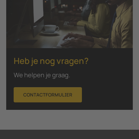
Heb je nog vragen?
We helpen je graag.
CONTACTFORMULIER