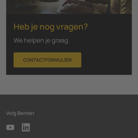
Heb je nog vragen?
We helpen je graag.
CONTACTFORMULIER
Volg Bender