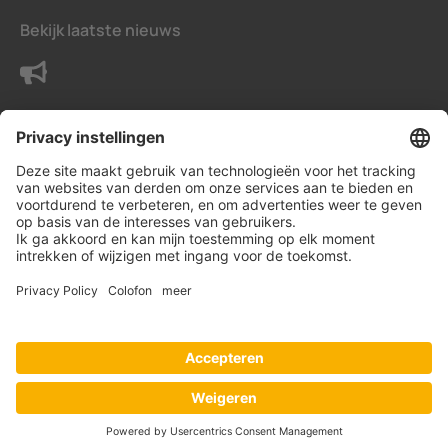
Bekijk laatste nieuws
Neem contact met ons op
Voorwaarden
Privacy instellingen
Gegevensbeschermingsverklaring
Impressum
© Bender Benelux B.V.