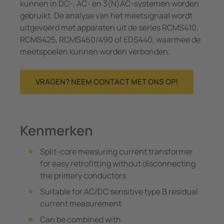
kunnen in DC-, AC- en 3(N)AC-systemen worden
gebruikt. De analyse van het meetsignaal wordt
uitgevoerd met apparaten uit de series RCMS410,
RCMS425, RCMS460/490 of EDS440, waarmee de
meetspoelen kunnen worden verbonden.
VRAGEN? NEEM CONTACT MET ONS OP!
Kenmerken
Split-core measuring current transformer
for easy retrofitting without disconnecting
the primary conductors
Suitable for AC/DC sensitive type B residual
current measurement
Can be combined with