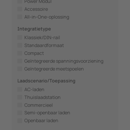
Power Modul
Accessoire
All-in-One-oplossing
Integratietype
Klassiek/DIN-rail
Standaardformaat
Compact
Geïntegreerde spanningsvoorziening
Geïntegreerde meetspoelen
Laadscenario/Toepassing
AC-laden
Thuislaadstation
Commercieel
Semi-openbaar laden
Openbaar laden