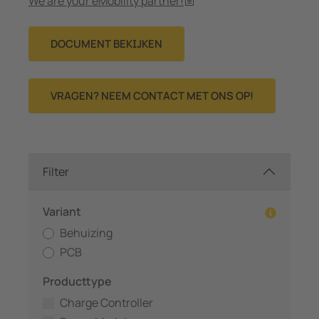
We are your eMobility partner!
DOCUMENT BEKIJKEN
VRAGEN? NEEM CONTACT MET ONS OP!
Filter
Variant
Behuizing
PCB
Producttype
Charge Controller