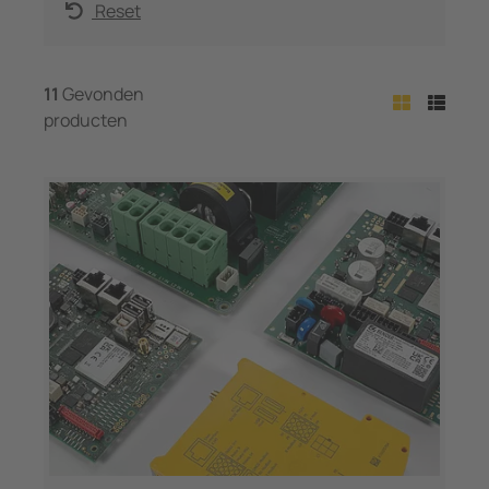
Reset
11
Gevonden
producten