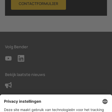
CONTACTFORMULIER
Volg Bender
Bekijk laatste nieuws
Neem contact met ons op