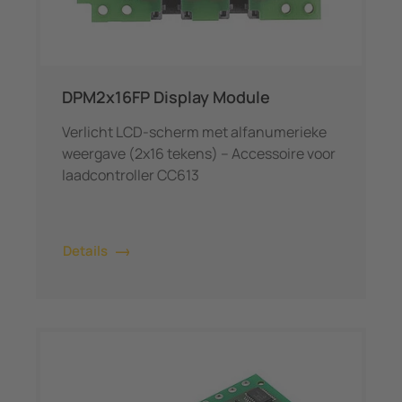
DPM2x16FP Display Module
Verlicht LCD-scherm met alfanumerieke
weergave (2x16 tekens) – Accessoire voor
laadcontroller CC613
Details