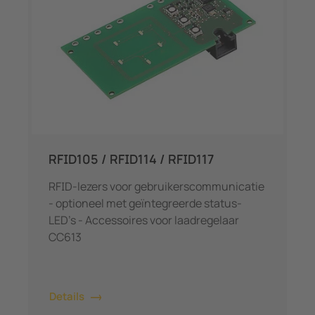
RFID105 / RFID114 / RFID117
RFID-lezers voor gebruikerscommunicatie
- optioneel met geïntegreerde status-
LED's - Accessoires voor laadregelaar
CC613
Details