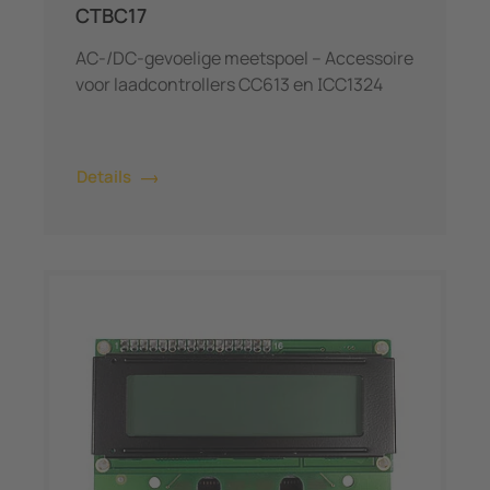
CTBC17
AC-/DC-gevoelige meetspoel – Accessoire
voor laadcontrollers CC613 en ICC1324
Details