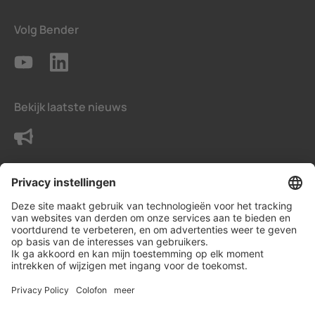
Volg Bender
Bekijk laatste nieuws
Neem contact met ons op
Voorwaarden
Privacy instellingen
Gegevensbeschermingsverklaring