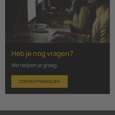
Heb je nog vragen?
We helpen je graag.
CONTACTFORMULIER