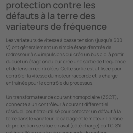
protection contre les
défauts à la terre des
variateurs de fréquence
Les variateurs de vitesse à basse tension (jusqu'à 600
V) ont généralement un simple étage d'entrée de
redresseur à six impulsions qui crée un bus c.c. à partir
duquel un étage onduleur crée une sortie de fréquence
et de tension contrôlées. Cette sortie est utilisée pour
contrôler la vitesse du moteur raccordé et la charge
entraînée pour le contrôle du processus.
Un transformateur de courant homopolaire (ZSCT),
connecté à un contrôleur à courant différentiel
résiduel, peut être utilisé pour détecter un défaut à la
terre dans le variateur, le câblage et le moteur. La zone
de protection se situe en aval (côté charge) du TC. S'il
est installé au centre de commande du moteur