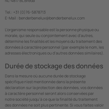
NL-4817 BL Breda
Tel.: +31 (0)76-5878713
E-Mail : benderbenelux@benderbenelux.com
L’organisme responsable est la personne physique ou
morale, qui seule ou conjointement avec d’autres,
détermine les finalités et les moyens du traitement des
données à caractère personnel (par exemple le nom, les
adresses électroniques ou d’autres données similaires).
Durée de stockage des données
Dans la mesure où aucune durée de stockage
spécifique n’est mentionnée dans la présente
déclaration sur la protection des données, vos données
à caractère personnel seront alors conservées par
notre société jusqu’à ce que la finalité du traitement
des données ne soit plus pertinente. Si vous faites valoir