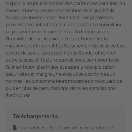
Industrie minière
disponibilité peut entraîner des coûts considérables. Au
moyen d'une surveillance continue de la qualité de
Systèmes de stockage d'énergie par batterie (BESS)
l'approvisionnement en électricité, ces problèmes
peuvent être détectés à temps et évités. La surveillance
de paramètres critiques tels que la température,
l'humidité de l'air, le point de rosée, l'incendie, le
mouvement etc. constitue l'équipement de base de tout
centre de calcul. Les systèmes de Bender offrent en
outre la possibilité d'une surveillance permanente de
l'alimentation électrique et assure une exploitation
sécurisée car, malgré une exécution conforme aux
normes, les consommateurs modernes provoquent de
plus en plus de perturbations dans les installations
électriques.
Téléchargements :
Data centres – Solutions for more safety and