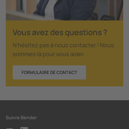
Vous avez des questions ?
N'hésitez pas à nous contacter ! Nous
sommes là pour vous aider.
FORMULAIRE DE CONTACT
Suivre Bender