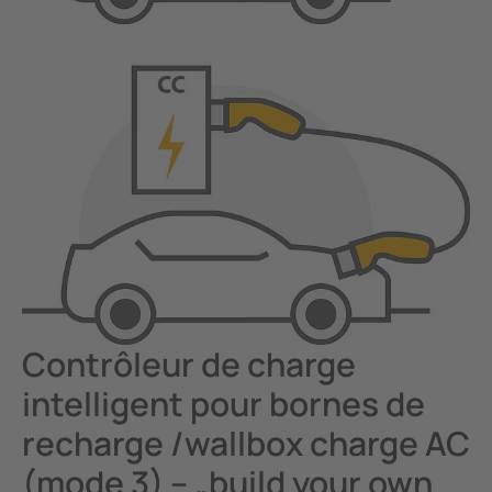
Industrie minière
Systèmes de stockage d'énergie par batterie (BESS)
Contrôleur de charge
intelligent pour bornes de
recharge /wallbox charge AC
(mode 3) – „build your own