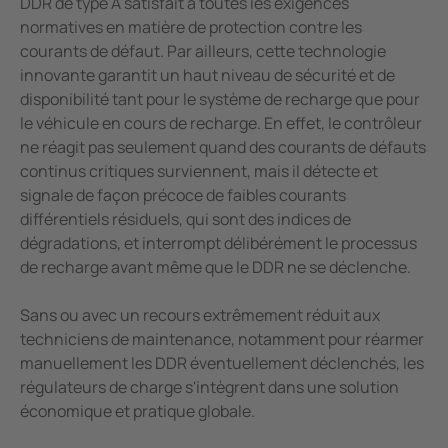
DDR de type A satisfait à toutes les exigences
normatives en matière de protection contre les
courants de défaut. Par ailleurs, cette technologie
innovante garantit un haut niveau de sécurité et de
disponibilité tant pour le système de recharge que pour
le véhicule en cours de recharge. En effet, le contrôleur
ne réagit pas seulement quand des courants de défauts
continus critiques surviennent, mais il détecte et
signale de façon précoce de faibles courants
différentiels résiduels, qui sont des indices de
dégradations, et interrompt délibérément le processus
de recharge avant même que le DDR ne se déclenche.
Sans ou avec un recours extrêmement réduit aux
techniciens de maintenance, notamment pour réarmer
manuellement les DDR éventuellement déclenchés, les
régulateurs de charge s'intègrent dans une solution
économique et pratique globale.