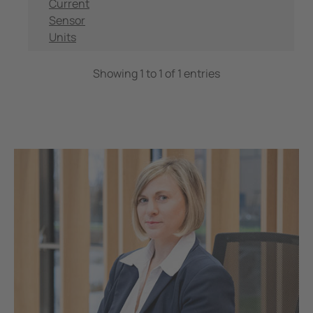
Current
Sensor
Units
Showing 1 to 1 of 1 entries