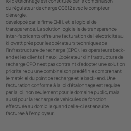
loi d'étalonnage est constituée par la combinaison
du
régulateur de charge CC612
avec le compteur
d'énergie,
développé par la firme EMH, et le logiciel de
transparence. La solution logicielle de transparence
inter-fabricants offre une facturation de l'électricité au
kilowatt près pour les opérateurs techniques de
l'infrastructure de recharge (CPO), les opérateurs back-
end et les clients finaux. L'opérateur d'infrastructure de
recharge CPO n'est pas contraint d'adopter une solution
prioritaire ou une combinaison prédéfinie comprenant
le matériel du point de recharge et le back-end. Une
facturation conforme à la loi d'étalonnage est requise
par la loi, non seulement pour le domaine public, mais
aussi pour la recharge de véhicules de fonction
effectuée au domicile quand celle-ci est ensuite
facturée à l'employeur.