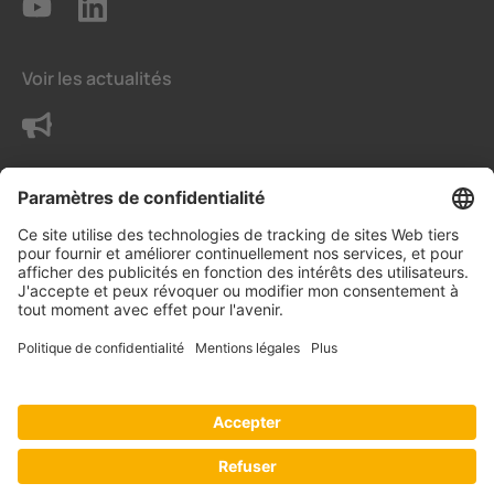
Voir les actualités
Contactez-nous
Conditions
Paramètres de confidentialité
Déclaration sur la protection des données
Mentions légales
© Bender Benelux B.V.