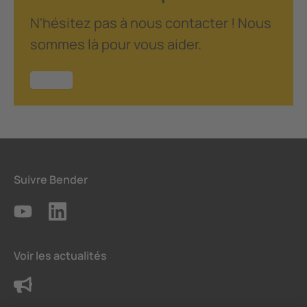
N'hésitez pas à nous contacter ! Nous
sommes là pour vous aider.
Suivre Bender
Voir les actualités