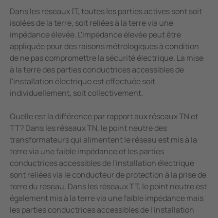
Dans les réseaux IT, toutes les parties actives sont soit
isolées de la terre, soit reliées à la terre via une
impédance élevée. L'impédance élevée peut être
appliquée pour des raisons métrologiques à condition
de ne pas compromettre la sécurité électrique. La mise
à la terre des parties conductrices accessibles de
l'installation électrique est effectuée soit
individuellement, soit collectivement.
Quelle est la différence par rapport aux réseaux TN et
TT? Dans les réseaux TN, le point neutre des
transformateurs qui alimentent le réseau est mis à la
terre via une faible impédance et les parties
conductrices accessibles de l'installation électrique
sont reliées via le conducteur de protection à la prise de
terre du réseau. Dans les réseaux TT, le point neutre est
également mis à la terre via une faible impédance mais
les parties conductrices accessibles de l'installation