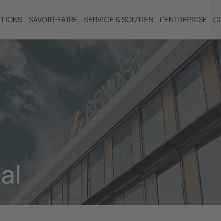
TIONS
SAVOIR-FAIRE
SERVICE & SOUTIEN
L'ENTREPRISE
C
al