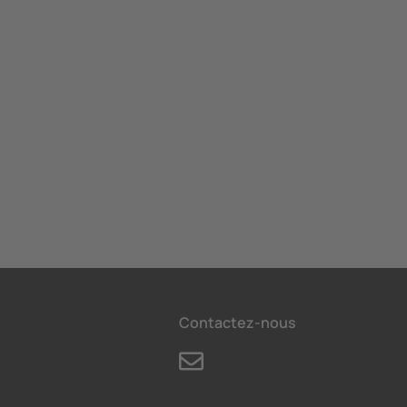
Contactez-nous