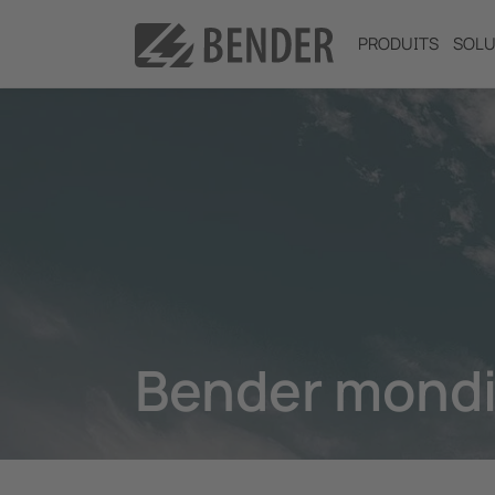
PRODUITS
SOLU
Bender mondi