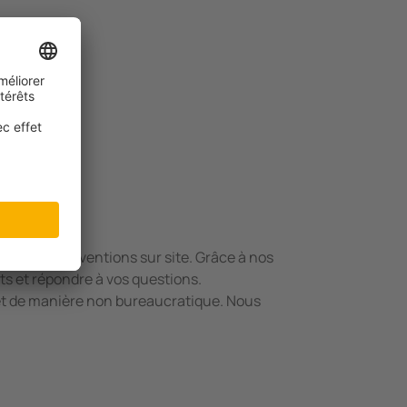
des
ar les interventions sur site. Grâce à nos
ts et répondre à vos questions.
 et de manière non bureaucratique. Nous