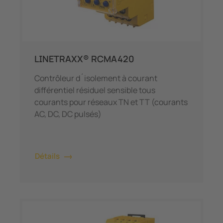
LINETRAXX® RCMA420
Contrôleur d´isolement à courant
différentiel résiduel sensible tous
courants pour réseaux TN et TT (courants
AC, DC, DC pulsés)
Détails