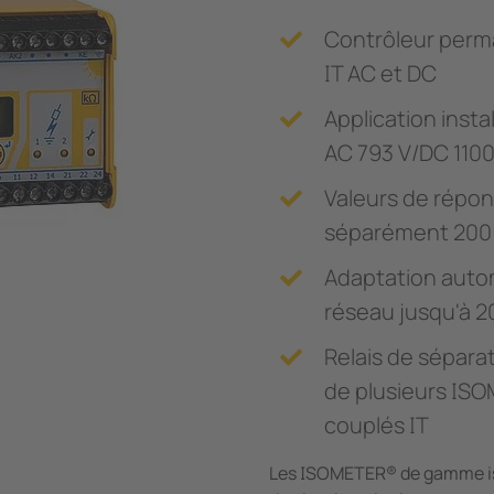
Contrôleur perm
IT AC et DC
Application insta
AC 793 V/DC 1100
Valeurs de répon
séparément 200 ?
Adaptation autom
réseau jusqu'à 2
Relais de séparat
de plusieurs IS
couplés IT
Les ISOMETER® de gamme iso