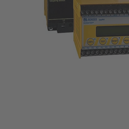
Convertisseurs de courant
Composants du systèmes
Régulateur de charge