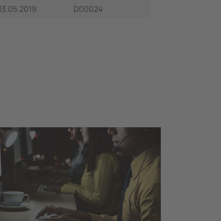
13.05.2019
D00024