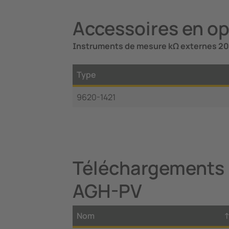
Accessoires en o
Instruments de mesure kΩ externes 2
Type
9620-1421
Téléchargements
AGH-PV
Nom