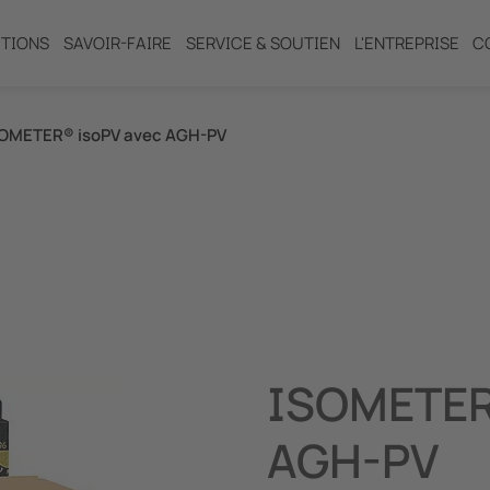
TIONS
SAVOIR-FAIRE
SERVICE & SOUTIEN
L'ENTREPRISE
C
OMETER® isoPV avec AGH-PV
e du neutre (NGR)
ISOMETER
AGH-PV
l