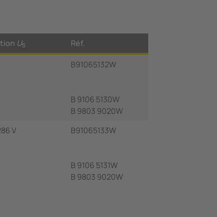
ation
U
Réf.
S
B91065132W
B 9106 5130W
B 9803 9020W
286 V
B91065133W
B 9106 5131W
B 9803 9020W