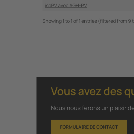
isoPV avec AGH-PV
Showing 1 to 1 of 1 entries (filtered from 9 
Vous avez des q
Nous nous ferons un plaisir de
FORMULAIRE DE CONTACT