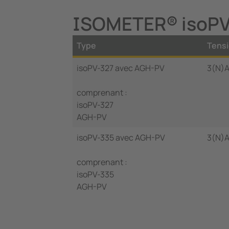
ISOMETER® isoPV 
Type
Tensi
isoPV-327 avec AGH-PV
3(N)A
comprenant :
isoPV-327
AGH-PV
isoPV-335 avec AGH-PV
3(N)A
comprenant :
isoPV-335
AGH-PV