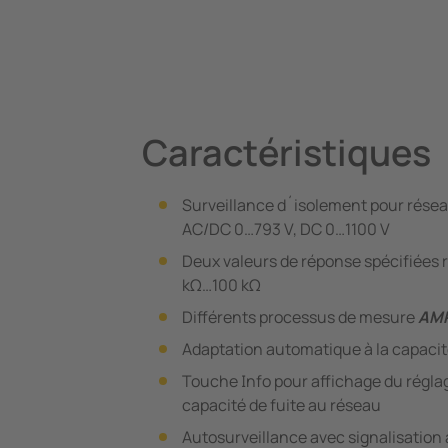
Caractéristiques
Surveillance d´isolement pour réseau
AC/DC 0…793 V, DC 0…1100 V
Deux valeurs de réponse spécifiées 
kΩ…100 kΩ
Différents processus de mesure
AM
Adaptation automatique à la capacit
Touche Info pour affichage du réglage
capacité de fuite au réseau
Autosurveillance avec signalisatio