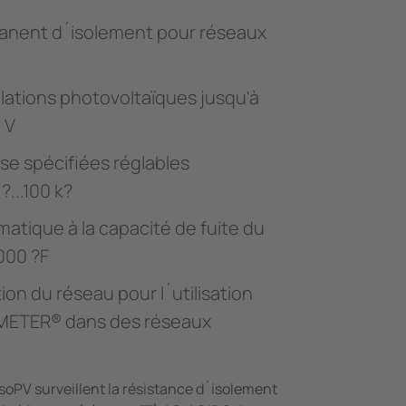
anent d´isolement pour réseaux
llations photovoltaïques jusqu'à
 V
se spécifiées réglables
...100 k?
atique à la capacité de fuite du
000 ?F
ion du réseau pour l´utilisation
OMETER® dans des réseaux
PV surveillent la résistance d´isolement