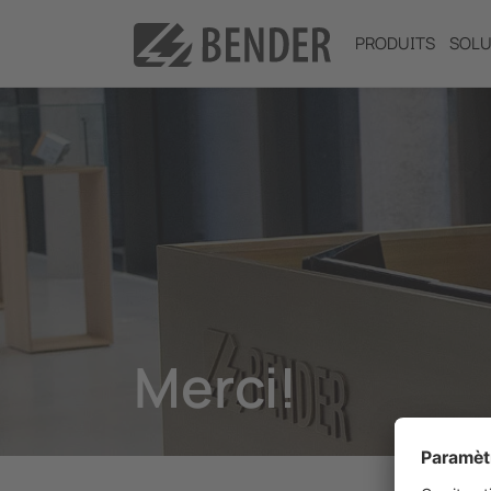
PRODUITS
SOLU
Merci!