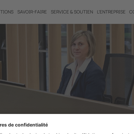
TIONS
SAVOIR-FAIRE
SERVICE & SOUTIEN
L'ENTREPRISE
C