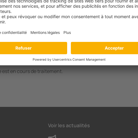
 est en cours de traitement.
Voir les actualités